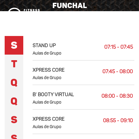
Funchal
MENU
S
STAND UP
07:15 - 07:45
Aulas de Grupo
T
XPRESS CORE
07:45 - 08:00
Aulas de Grupo
Q
B' BOOTY VIRTUAL
08:00 - 08:30
Q
Aulas de Grupo
S
XPRESS CORE
08:55 - 09:10
Aulas de Grupo
S