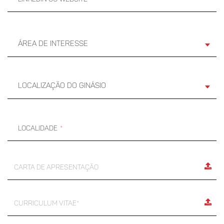
Área de Interesse
Localização do Ginásio
Localidade
Carta de Apresentação
Curriculum Vitae*