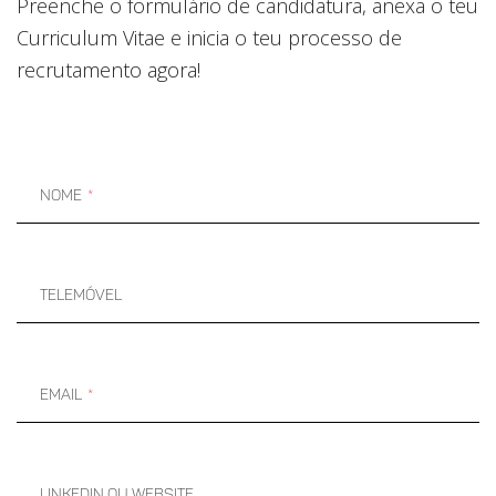
Preenche o formulário de candidatura, anexa o teu
Curriculum Vitae e inicia o teu processo de
recrutamento agora!
Nome
Telemóvel
Email
Linkedin ou Website