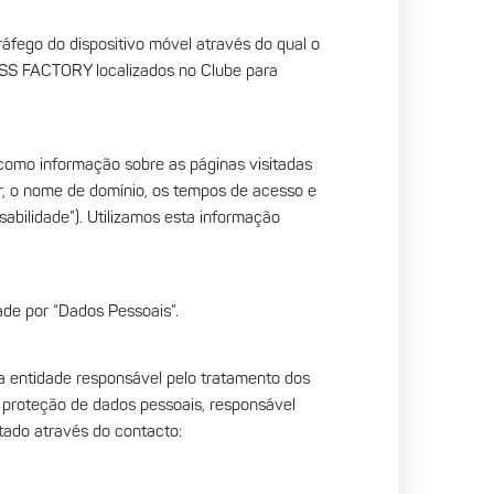
ráfego do dispositivo móvel através do qual o
TNESS FACTORY localizados no Clube para
omo informação sobre as páginas visitadas
ser, o nome de domínio, os tempos de acesso e
sabilidade”). Utilizamos esta informação
ade por “Dados Pessoais”.
 entidade responsável pelo tratamento dos
 proteção de dados pessoais, responsável
tado através do contacto: