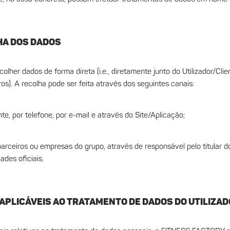
LHA DOS DADOS
er dados de forma direta (i.e., diretamente junto do Utilizador/Client
ros). A recolha pode ser feita através dos seguintes canais:
te, por telefone, por e-mail e através do Site/Aplicação;
parceiros ou empresas do grupo, através de responsável pelo titular 
ades oficiais.
S APLICÁVEIS AO TRATAMENTO DE DADOS DO UTILIZA