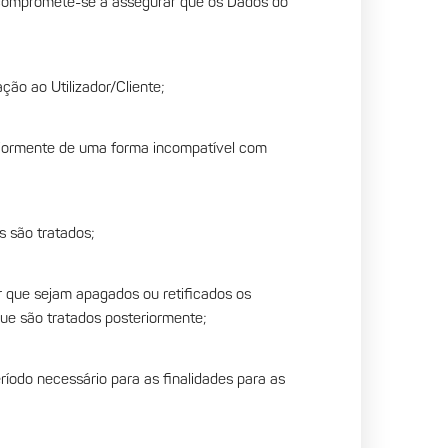
 compromete-se a assegurar que os Dados do
ação ao Utilizador/Cliente;
teriormente de uma forma incompatível com
s são tratados;
r que sejam apagados ou retificados os
que são tratados posteriormente;
ríodo necessário para as finalidades para as