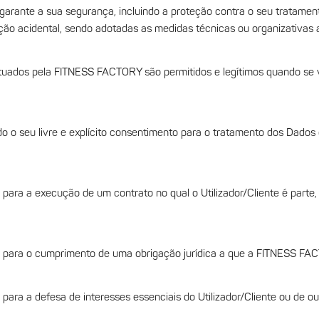
arante a sua segurança, incluindo a proteção contra o seu tratamento
ação acidental, sendo adotadas as medidas técnicas ou organizativas
tuados pela FITNESS FACTORY são permitidos e legítimos quando se 
dado o seu livre e explícito consentimento para o tratamento dos Dados
 para a execução de um contrato no qual o Utilizador/Cliente é parte,
o para o cumprimento de uma obrigação jurídica a que a FITNESS FAC
 para a defesa de interesses essenciais do Utilizador/Cliente ou de ou