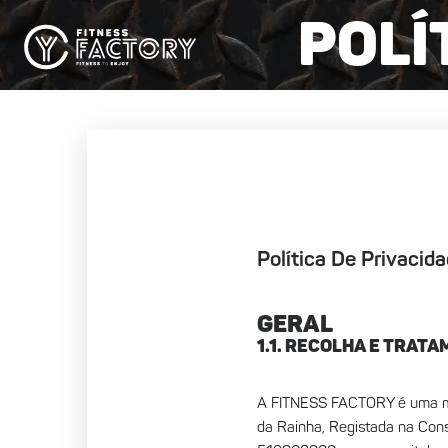
Polí
Política De Privacid
GERAL
1.1. RECOLHA E TRAT
A FITNESS FACTORY é uma ma
da Rainha, Registada na Cons