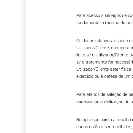
Para acesso a serviços de Ava
fundamental a recolha de out
Os dados relativos à saúde ou 
Utilizador/Cliente, configur
lícito se o Utilizador/Client
se o tratamento for necessári
Utilizador/Cliente estar físi
exercício ou à defesa de um d
Para efeitos de seleção de p
necessários à realização do 
Sempre que exista a recolha 
dados estão a ser recolhidos,