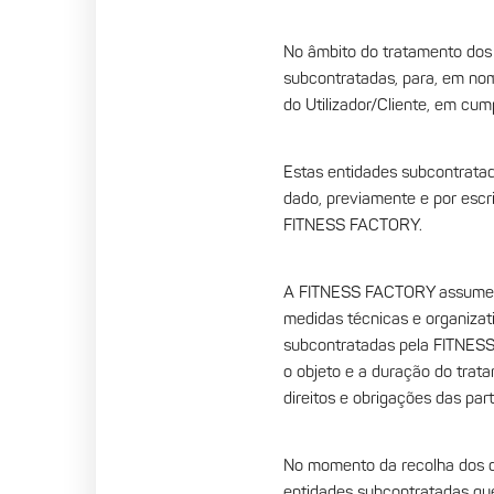
No âmbito do tratamento dos 
subcontratadas, para, em no
do Utilizador/Cliente, em cum
Estas entidades subcontratad
dado, previamente e por escr
FITNESS FACTORY.
A FITNESS FACTORY assume o
medidas técnicas e organizati
subcontratadas pela FITNESS
o objeto e a duração do trata
direitos e obrigações das part
No momento da recolha dos da
entidades subcontratadas qu