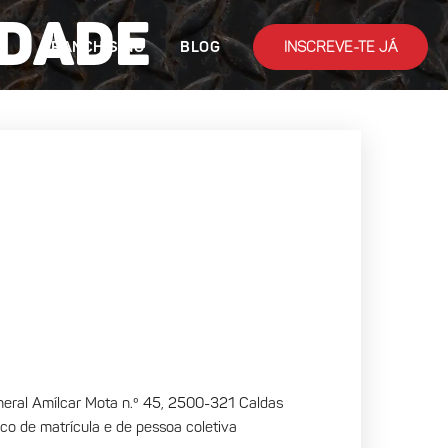
idade
INSCREVE-TE JÁ
S
FRANCHISING
BLOG
ral Amílcar Mota n.º 45, 2500-321 Caldas
co de matrícula e de pessoa coletiva