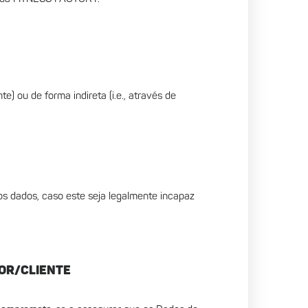
e) ou de forma indireta (i.e., através de
dos dados, caso este seja legalmente incapaz
DOR/CLIENTE