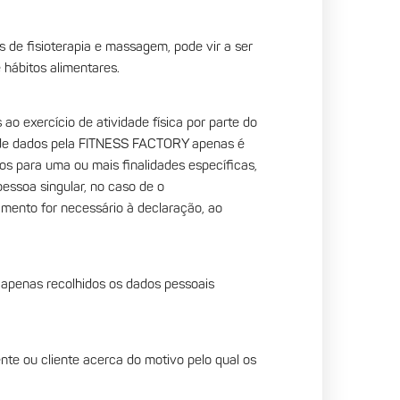
s de fisioterapia e massagem, pode vir a ser
hábitos alimentares.
 ao exercício de atividade física por parte do
po de dados pela FITNESS FACTORY apenas é
dos para uma ou mais finalidades específicas,
pessoa singular, no caso de o
tamento for necessário à declaração, ao
o apenas recolhidos os dados pessoais
nte ou cliente acerca do motivo pelo qual os