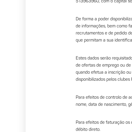
513963960, com o capital so
De forma a poder disponibiliz
de informações, bem como fac
recrutamentos e de pedido de
que permitam a sua identifica
Estes dados serão requisitad
de ofertas de emprego ou de 
quando efetua a inscrição ou
disponibilizados pelos clube
Para efeitos de controlo de a
nome, data de nascimento, gén
Para efeitos de faturação os
débito direto.