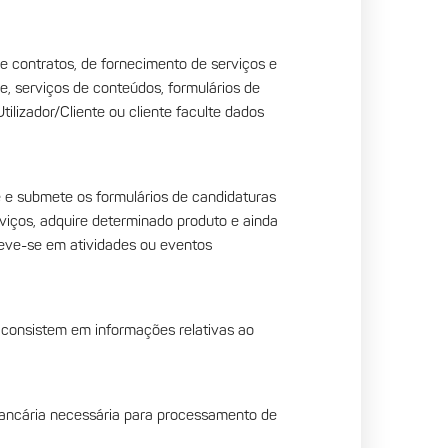
de contratos, de fornecimento de serviços e
e, serviços de conteúdos, formulários de
ilizador/Cliente ou cliente faculte dados
e e submete os formulários de candidaturas
viços, adquire determinado produto e ainda
reve-se em atividades ou eventos
s consistem em informações relativas ao
 bancária necessária para processamento de