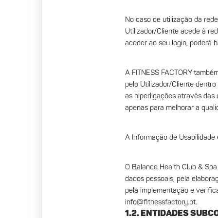
No caso de utilização da rede
Utilizador/Cliente acede à re
aceder ao seu login, poderá h
A FITNESS FACTORY também re
pelo Utilizador/Cliente dentr
as hiperligações através das 
apenas para melhorar a qualid
A Informação de Usabilidade 
O Balance Health Club & Spa
dados pessoais, pela elabora
pela implementação e verific
info@fitnessfactory.pt
.
1.2. ENTIDADES SUB