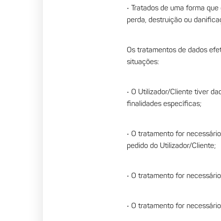
• Tratados de uma forma que g
perda, destruição ou danific
Os tratamentos de dados efe
situações:
• O Utilizador/Cliente tiver 
finalidades específicas;
• O tratamento for necessário
pedido do Utilizador/Cliente;
• O tratamento for necessári
• O tratamento for necessário