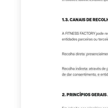
1.3. CANAIS DE RECO
A FITNESS FACTORY pode recolh
entidades parceiras ou tercei
Recolha direta: presencialmen
Recolha indireta: através de 
de dar consentimento, e entid
2. PRINCÍPIOS GERAI