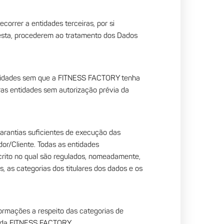
orrer a entidades terceiras, por si
esta, procederem ao tratamento dos Dados
 entidades sem que a FITNESS FACTORY tenha
ras entidades sem autorização prévia da
antias suficientes de execução das
dor/Cliente. Todas as entidades
rito no qual são regulados, nomeadamente,
s, as categorias dos titulares dos dados e os
ormações a respeito das categorias de
e da FITNESS FACTORY.