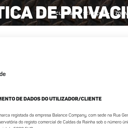
tica de Privac
CLUBES
SERVIÇOS
ZONA
ade
AMENTO DE DADOS DO UTILIZADOR/CLIENTE
rca registada da empresa Balance Company, com sede na Rua Gene
ervatória do registo comercial de Caldas da Rainha sob o número úni