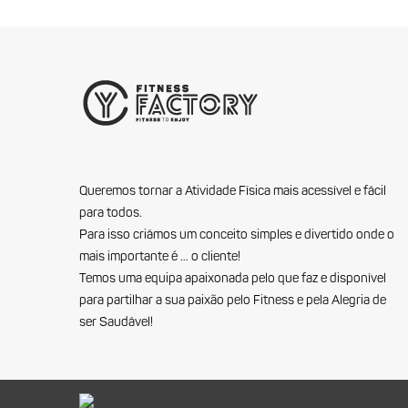
Queremos tornar a Atividade Física mais acessível e fácil
para todos.
Para isso criámos um conceito simples e divertido onde o
mais importante é … o cliente!
Temos uma equipa apaixonada pelo que faz e disponível
para partilhar a sua paixão pelo Fitness e pela Alegria de
ser Saudável!