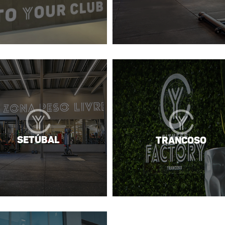
Setúbal
Trancoso