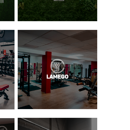
Lamego