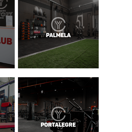
Palmela
Portalegre