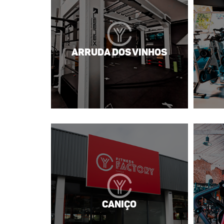
Arruda dos Vinhos
Caniço