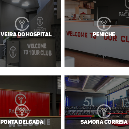
iveira do Hospital
Peniche
Ponta Delgada
Samora Correia