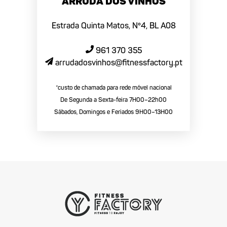
Arruda dos Vinhos
Estrada Quinta Matos, Nº4, BL A08
961 370 355
arrudadosvinhos@fitnessfactory.pt
*custo de chamada para rede móvel nacional
De Segunda a Sexta-feira 7H00–22h00
Sábados, Domingos e Feriados 9H00–13H00