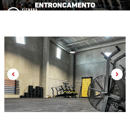
Entroncamento
MENU