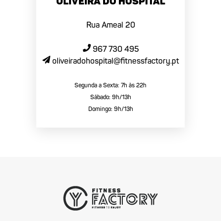
Oliveira do Hospital
Rua Ameal 20
967 730 495
oliveiradohospital@fitnessfactory.pt
Segunda a Sexta: 7h às 22h
Sábado: 9h/13h
Domingo: 9h/13h