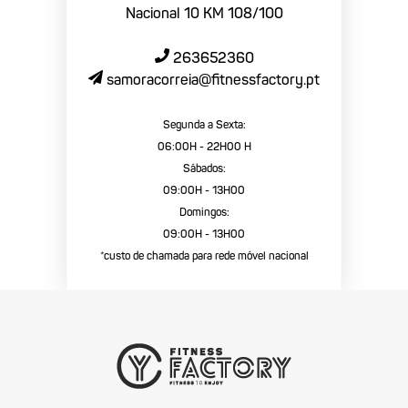
Nacional 10 KM 108/100
263652360
samoracorreia@fitnessfactory.pt
Segunda a Sexta:
06:00H - 22H00 H
Sábados:
09:00H - 13H00
Domingos:
09:00H - 13H00
*custo de chamada para rede móvel nacional