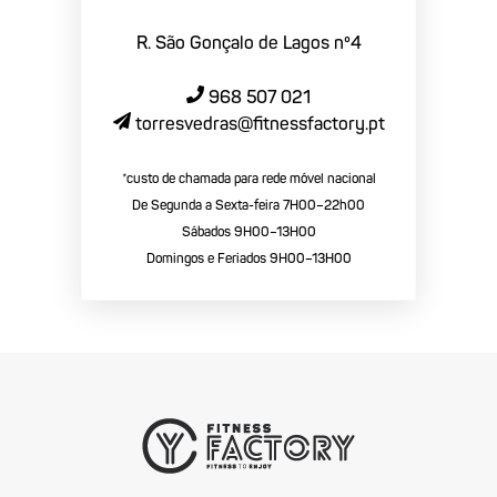
R. São Gonçalo de Lagos nº4
968 507 021
torresvedras@fitnessfactory.pt
*custo de chamada para rede móvel nacional
De Segunda a Sexta-feira 7H00–22h00
Sábados 9H00–13H00
Domingos e Feriados 9H00–13H00