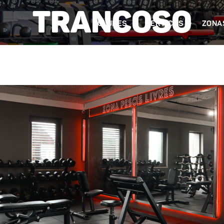
Trancoso
CLUBES
SERVIÇOS
ZONA