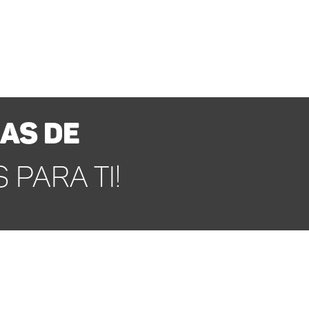
AS DE
PARA TI!