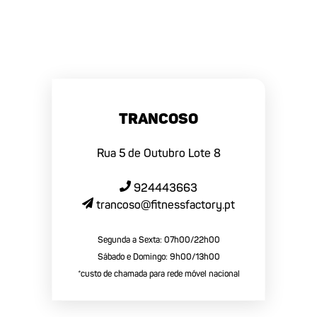
Trancoso
Rua 5 de Outubro Lote 8
924443663
trancoso@fitnessfactory.pt
Segunda a Sexta: 07h00/22h00
Sábado e Domingo: 9h00/13h00
*custo de chamada para rede móvel nacional