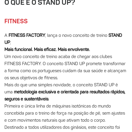
O QUE É O STAND UP?
FITNESS
A
FITNESS FACTORY
, lança o novo conceito de treino
STAND
UP
,
Mais funcional. Mais eficaz. Mais envolvente.
Um novo conceito de treino acaba de chegar aos clubes
FITNESS FACTORY. O conceito STAND UP promete transformar
a forma como os portugueses cuidam da sua saúde e alcançam
os seus objetivos de fitness.
Mais do que uma simples novidade, o conceito STAND UP é
uma
metodologia exclusiva e orientada para resultados rápidos,
seguros e sustentáveis
.
Primeira e única linha de máquinas isotónicas do mundo
concebida para o treino de força na posição de pé, sem ajustes
e com movimentos naturais que ativam todo o corpo.
Destinado a todos utilizadores dos ginásios, este conceito foi