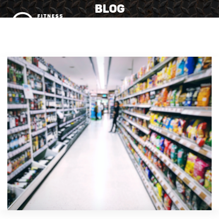
BLOG
MENU