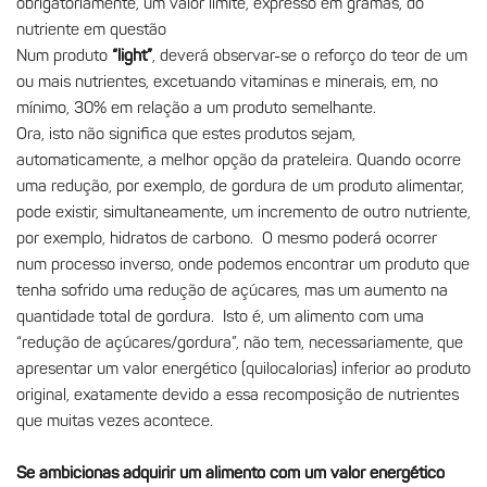
obrigatoriamente, um valor limite, expresso em gramas, do
nutriente em questão
Num produto
“light”
, deverá observar-se o reforço do teor de um
ou mais nutrientes, excetuando vitaminas e minerais, em, no
mínimo, 30% em relação a um produto semelhante.
Ora, isto não significa que estes produtos sejam,
automaticamente, a melhor opção da prateleira. Quando ocorre
uma redução, por exemplo, de gordura de um produto alimentar,
pode existir, simultaneamente, um incremento de outro nutriente,
por exemplo, hidratos de carbono. O mesmo poderá ocorrer
num processo inverso, onde podemos encontrar um produto que
tenha sofrido uma redução de açúcares, mas um aumento na
quantidade total de gordura. Isto é, um alimento com uma
“redução de açúcares/gordura”, não tem, necessariamente, que
apresentar um valor energético (quilocalorias) inferior ao produto
original, exatamente devido a essa recomposição de nutrientes
que muitas vezes acontece.
Se ambicionas adquirir um alimento com um valor energético