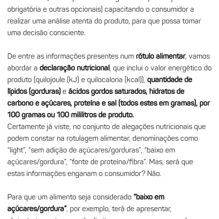
obrigatória e outras opcionais) capacitando o consumidor a
realizar uma análise atenta do produto, para que possa tomar
uma decisão consciente.
De entre as informações presentes num
rótulo alimentar
, vamos
abordar a
declaração nutricional
, que inclui o valor energético do
produto (quilojoule (kJ) e quilocaloria (kcal)),
quantidade de
lípidos (gorduras)
e
ácidos gordos saturados, hidratos de
carbono e açúcares, proteína e sal (todos estes em gramas), por
100 gramas ou 100 mililitros de produto.
Certamente já viste, no conjunto de alegações nutricionais que
podem constar na rotulagem alimentar, denominações como
“light”, “sem adição de açúcares/gorduras”, “baixo em
açúcares/gordura”, “fonte de proteína/fibra”. Mas, será que
estas informações enganam o consumidor? Não.
Para que um alimento seja considerado
“baixo em
açúcares/gordura”
, por exemplo, terá de apresentar,