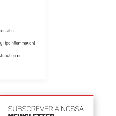
eostatic
ity (lipoinflammation)
sfunction in
SUBSCREVER A NOSSA