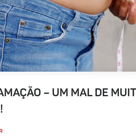
AMAÇÃO – UM MAL DE MUI
!
R