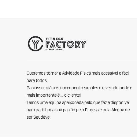
Queremos tornar a Atividade Física mais acessível e fácil
para todos.
Para isso criámos um conceito simples e divertido onde o
mais importante é … o cliente!
Temos uma equipa apaixonada pelo que faz e disponível
para partilhar a sua paixão pelo Fitness e pela Alegria de
ser Saudável!