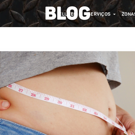
BLOG
CLUBES
SERVIÇOS
ZONA