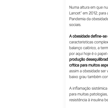
Numa altura em que nunc
Lancet” em 2012, para a
Pandemia da obesidade
sociais.
A obesidade define-se
caracteristicas compl
balanço calórico, a te
por aqui hoje é o papel
produção desequilibrada
crítica para muitos as
assim a obesidade ser 
baixo grau também conhe
A inflamação sistémica
para muitas patologias
resistência à insulina 