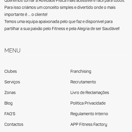
Queremos tornar a Atividade Física mais acessível e fácil para todos.
Para isso criámos um conceito simples e divertido onde o mais
importante é … o cliente!
Temos uma equipa apaixonada pelo que faz e disponível para
partilhar a sua paixão pelo Fitness e pela Alegria de ser Saudável!
Menu
Clubes
Franchising
Serviços
Recrutamento
Zonas
Livro de Reclamações
Blog
Política Privacidade
FAQ'S
Regulamento Interno
Contactos
APP Fitness Factory