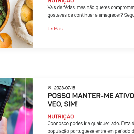
NUTRIÇÃO
Vais de férias, mas não queres compromete
gostavas de continuar a emagrecer? Segue
Ler Mais
2023-07-18
POSSO MANTER-ME ATIVO
VEO, SIM!
NUTRIÇÃO
Connosco podes ir a qualquer lado. Esta é
população portuguesa entra em período de 