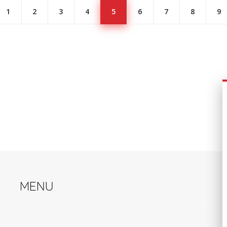
1
2
3
4
5
6
7
8
9
Menu