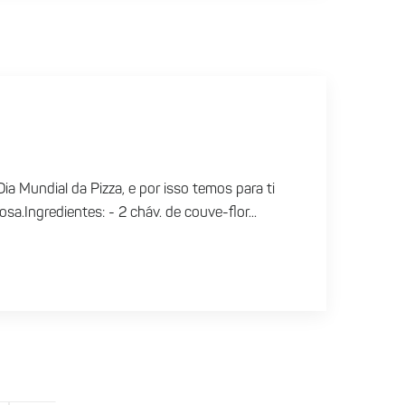
a Mundial da Pizza, e por isso temos para ti
sa.Ingredientes: - 2 cháv. de couve-flor...