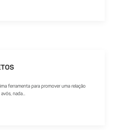
ETOS
ótima ferramenta para promover uma relação
avós, nada...