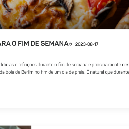
ARA O FIM DE SEMANA
2023-08-17
s delícias e refeições durante o fim de semana e principalmente n
a bola de Berlim no fim de um dia de praia. É natural que durant