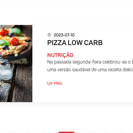
2023-07-10
PIZZA LOW CARB
NUTRIÇÃO
Na passada segunda-feira celebrou-se o Di
uma versão saudável de uma receita delicio
Ler Mais