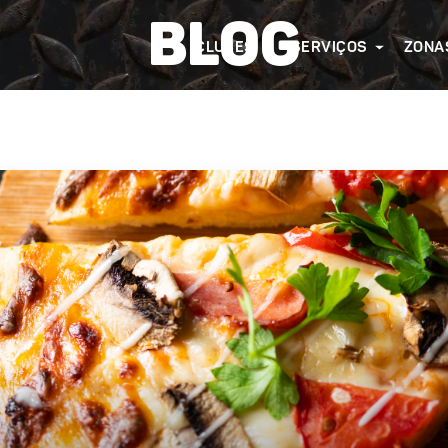
BLOG
CLUBES
SERVIÇOS
ZONA